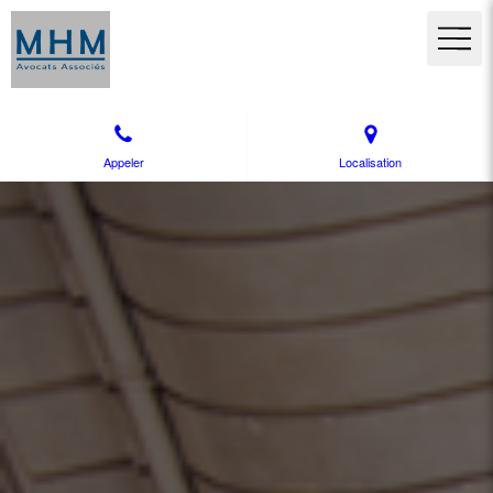
Appeler
Localisation